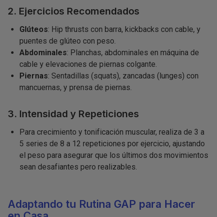
2. Ejercicios Recomendados
Glúteos
: Hip thrusts con barra, kickbacks con cable, y
puentes de glúteo con peso.
Abdominales
: Planchas, abdominales en máquina de
cable y elevaciones de piernas colgante.
Piernas
: Sentadillas (squats), zancadas (lunges) con
mancuernas, y prensa de piernas.
3. Intensidad y Repeticiones
Para crecimiento y tonificación muscular, realiza de 3 a
5 series de 8 a 12 repeticiones por ejercicio, ajustando
el peso para asegurar que los últimos dos movimientos
sean desafiantes pero realizables.
Adaptando tu Rutina GAP para Hacer
en Casa