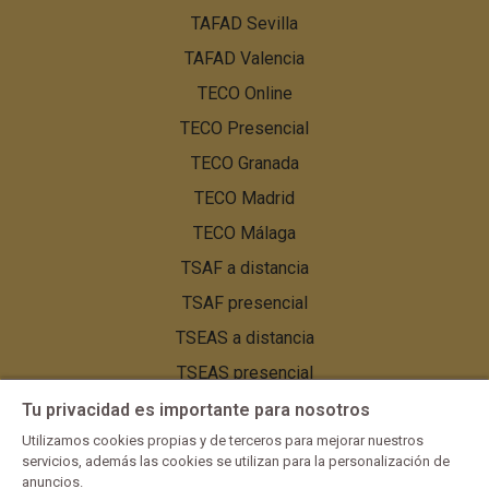
TAFAD Sevilla
TAFAD Valencia
TECO Online
TECO Presencial
TECO Granada
TECO Madrid
TECO Málaga
TSAF a distancia
TSAF presencial
TSEAS a distancia
TSEAS presencial
TSEAS Granada
Tu privacidad es importante para nosotros
TSEAS Málaga
Utilizamos cookies propias y de terceros para mejorar nuestros
servicios, además las cookies se utilizan para la personalización de
TSEAS Sevilla
anuncios.