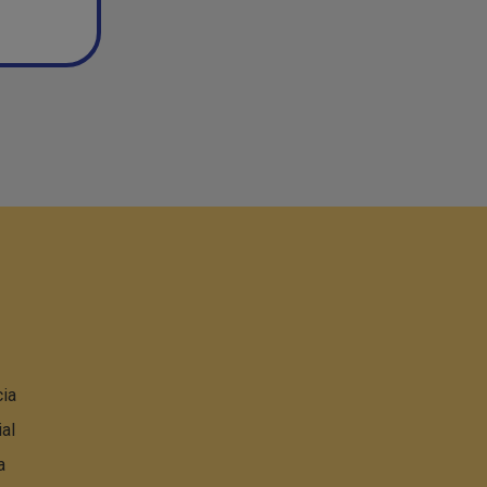
ia
al
a