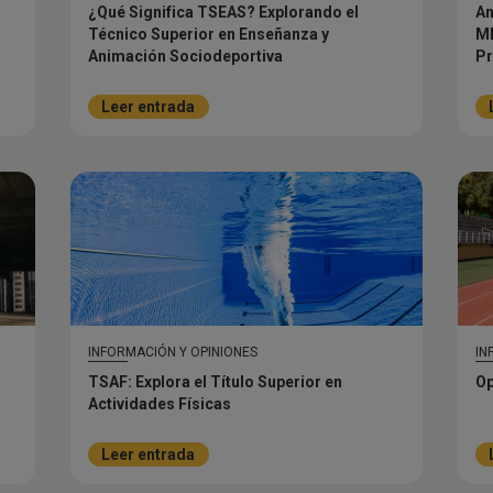
¿Qué Significa TSEAS? Explorando el
An
Técnico Superior en Enseñanza y
ME
Animación Sociodeportiva
Pr
Leer entrada
INFORMACIÓN Y OPINIONES
IN
TSAF: Explora el Título Superior en
Op
Actividades Físicas
Leer entrada