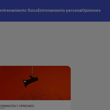
 entrenamiento físico
Entrenamiento personal
Opiniones
FORMACIÓN Y OPINIONES