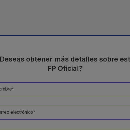
Deseas obtener más detalles sobre es
FP Oficial?
ombre*
rreo electrónico*