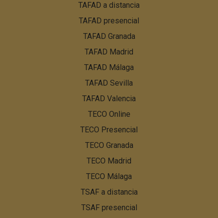
TAFAD a distancia
de
TAFAD presencial
página:
Menú
TAFAD Granada
PBN
TAFAD Madrid
TAFAD Málaga
TAFAD Sevilla
TAFAD Valencia
TECO Online
TECO Presencial
TECO Granada
TECO Madrid
TECO Málaga
TSAF a distancia
TSAF presencial