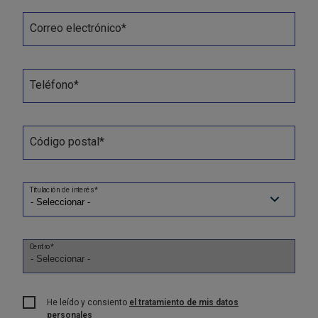
Correo electrónico*
Teléfono*
Código postal*
Titulación de interés*
Centro*
He leído y consiento
el tratamiento de mis datos
personales