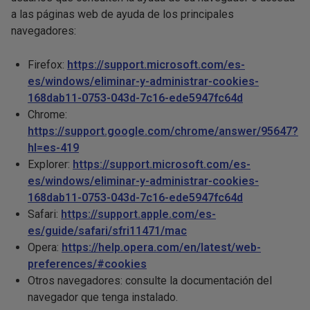
a las páginas web de ayuda de los principales
navegadores:
Firefox:
https://support.microsoft.com/es-
es/windows/eliminar-y-administrar-cookies-
168dab11-0753-043d-7c16-ede5947fc64d
Chrome:
https://support.google.com/chrome/answer/95647?
hl=es-419
Explorer:
https://support.microsoft.com/es-
es/windows/eliminar-y-administrar-cookies-
168dab11-0753-043d-7c16-ede5947fc64d
Safari:
https://support.apple.com/es-
es/guide/safari/sfri11471/mac
Opera:
https://help.opera.com/en/latest/web-
preferences/#cookies
Otros navegadores: consulte la documentación del
navegador que tenga instalado.