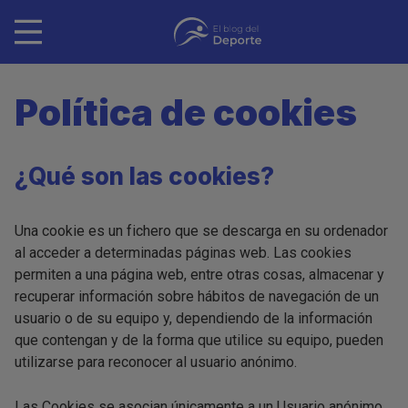
Pasar
al
contenido
principal
Política de cookies
¿Qué son las cookies?
Una cookie es un fichero que se descarga en su ordenador
al acceder a determinadas páginas web. Las cookies
permiten a una página web, entre otras cosas, almacenar y
recuperar información sobre hábitos de navegación de un
usuario o de su equipo y, dependiendo de la información
que contengan y de la forma que utilice su equipo, pueden
utilizarse para reconocer al usuario anónimo.
Las Cookies se asocian únicamente a un Usuario anónimo