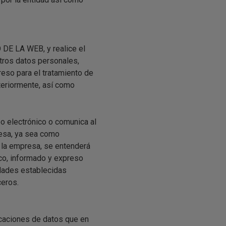
 DE LA WEB, y realice el
tros datos personales,
reso para el tratamiento de
eriormente, así como
o electrónico o comunica al
esa, ya sea como
n la empresa, se entenderá
ico, informado y expreso
idades establecidas
ceros.
caciones de datos que en