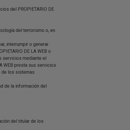
vicios del PROPIETARIO DE
pología del terrorismo o, en
ar, interrumpir o generar
 PROPIETARIO DE LA WEB o
s servicios mediante el
A WEB presta sus servicios.
s de los sistemas
ad de la información del
ión del titular de los