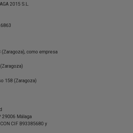
AGA 2015 S.L.
26863
8 (Zaragoza), como empresa
(Zaragoza)
o 158 (Zaragoza)
d
P 29006 Málaga
CON CIF B93385680 y