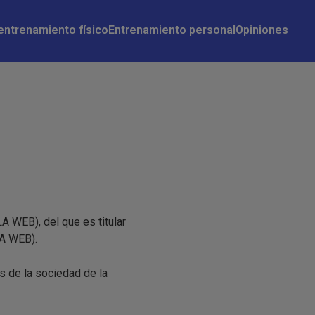
 entrenamiento físico
Entrenamiento personal
Opiniones
A WEB), del que es titular
A WEB).
s de la sociedad de la