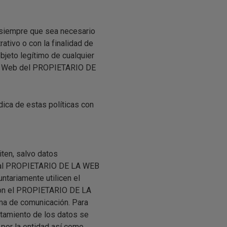
 siempre que sea necesario
rativo o con la finalidad de
bjeto legítimo de cualquier
gina Web del PROPIETARIO DE
dica de estas políticas con
ten, salvo datos
rio al PROPIETARIO DE LA WEB
tariamente utilicen el
 con el PROPIETARIO DE LA
ema de comunicación. Para
ratamiento de los datos se
 por la entidad así como