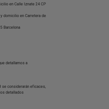
lio en Calle Iznate 24 CP
omicilio en Carretera de
5 Barcelona
que detallamos a
 se considerarán eficaces,
los detallados