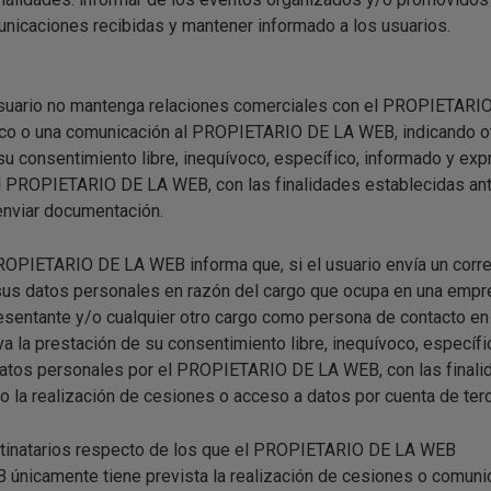
unicaciones recibidas y mantener informado a los usuarios.
usuario no mantenga relaciones comerciales con el PROPIETARIO
nico o una comunicación al PROPIETARIO DE LA WEB, indicando o
su consentimiento libre, inequívoco, específico, informado y exp
l PROPIETARIO DE LA WEB, con las finalidades establecidas ant
enviar documentación.
ROPIETARIO DE LA WEB informa que, si el usuario envía un corre
 datos personales en razón del cargo que ocupa en una empr
resentante y/o cualquier otro cargo como persona de contacto e
va la prestación de su consentimiento libre, inequívoco, específ
 datos personales por el PROPIETARIO DE LA WEB, con las final
to la realización de cesiones o acceso a datos por cuenta de ter
destinatarios respecto de los que el PROPIETARIO DE LA WEB
nicamente tiene prevista la realización de cesiones o comuni