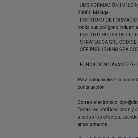
· UDS FORMACIÓN INTEGRAL
29006 Málaga
· INSTITUTO DE FORMACIÓN
ronda sur, polígono industr
· INSTITUT ROGER DE LLURI
· STRATEGICA SRL CODICE
· CEF PUBLISHING SPA CO
· FUNDACIÓN DAVANTE G-10
Para comunicarse con nosot
continuación:
Correo electrónico: dpo@da
Todas las notificaciones y
a todos los efectos, cuando 
anteriormente.