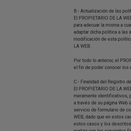
B.- Actualización de las polí
El PROPIETARIO DE LA WEB mo
para adecuar la misma a cual
adaptar dicha política a las
modificación de esta políti
LA WEB.
Por todo lo anterior, el PR
el fin de poder conocer los
C.- Finalidad del Registro d
El PROPIETARIO DE LA WEB no
meramente identificativos, 
a través de su página Web ú
servicio de formulario de 
WEB, dado que en estos caso
estos casos y los descritos 
realiza con las siguientes 