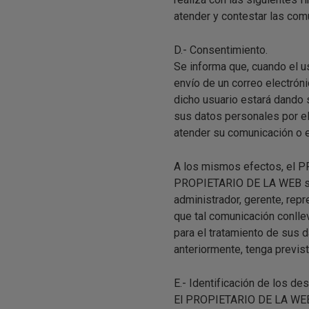
atender y contestar las com
D.- Consentimiento.
Se informa que, cuando el 
envío de un correo electró
dicho usuario estará dando 
sus datos personales por e
atender su comunicación o 
A los mismos efectos, el P
PROPIETARIO DE LA WEB sus
administrador, gerente, rep
que tal comunicación conlle
para el tratamiento de sus
anteriormente, tenga previs
E.- Identificación de los 
El PROPIETARIO DE LA WEB ú