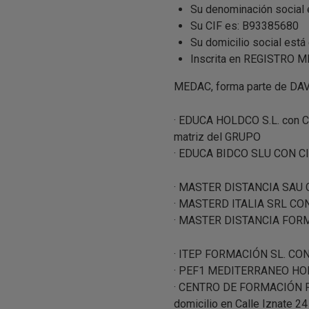
Su denominación socia
Su CIF es: B93385680
Su domicilio social es
Inscrita en REGISTRO
MEDAC, forma parte de DAV
· EDUCA HOLDCO S.L. con C
matriz del GRUPO
· EDUCA BIDCO SLU CON CIF
· MASTER DISTANCIA SAU CO
· MASTERD ITALIA SRL CO
· MASTER DISTANCIA FORM
· ITEP FORMACIÓN SL. CON 
· PEF1 MEDITERRANEO HOLD
· CENTRO DE FORMACIÓN P
domicilio en Calle Iznate 