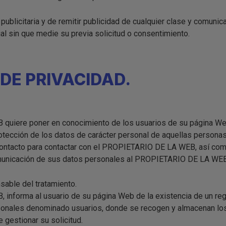
publicitaria y de remitir publicidad de cualquier clase y comuni
al sin que medie su previa solicitud o consentimiento.
 DE PRIVACIDAD.
uiere poner en conocimiento de los usuarios de su página Web, 
rotección de los datos de carácter personal de aquellas persona
 contacto para contactar con el PROPIETARIO DE LA WEB, así com
omunicación de sus datos personales al PROPIETARIO DE LA WEB
nsable del tratamiento.
nforma al usuario de su página Web de la existencia de un reg
onales denominado usuarios, donde se recogen y almacenan los
e gestionar su solicitud.