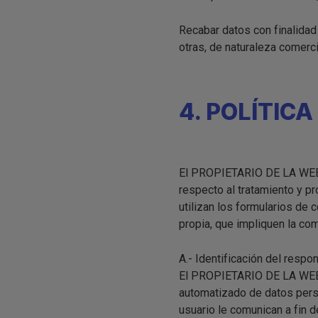
Recabar datos con finalidad 
otras, de naturaleza comerci
4. POLÍTICA
El PROPIETARIO DE LA WEB q
respecto al tratamiento y p
utilizan los formularios de
propia, que impliquen la c
A.- Identificación del respo
El PROPIETARIO DE LA WEB, i
automatizado de datos pers
usuario le comunican a fin d