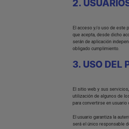
2. USUARIO
El acceso y/o uso de este p
que acepta, desde dicho acc
serán de aplicación indepe
obligado cumplimiento.
3. USO DEL 
El sitio web y sus servicio
utilización de algunos de l
para convertirse en usuario d
El usuario garantiza la au
será el único responsable d