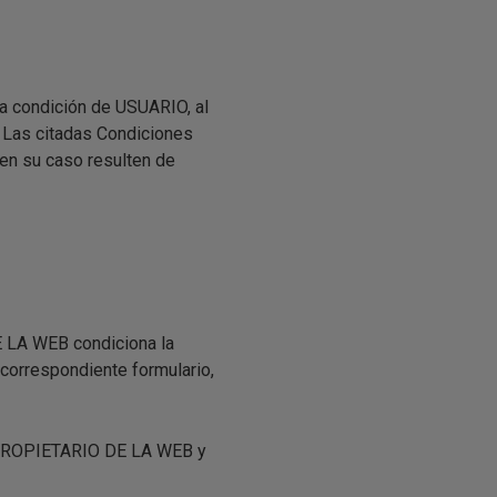
la condición de USUARIO, al
. Las citadas Condiciones
en su caso resulten de
DE LA WEB condiciona la
 correspondiente formulario,
al PROPIETARIO DE LA WEB y