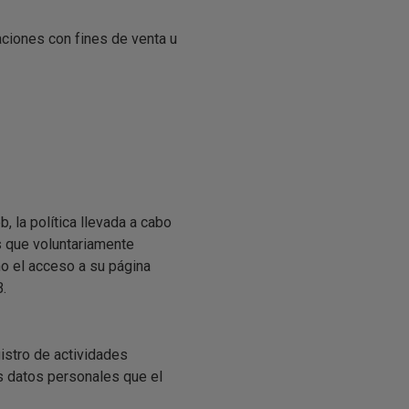
caciones con fines de venta u
la política llevada a cabo
s que voluntariamente
o el acceso a su página
.
istro de actividades
 datos personales que el