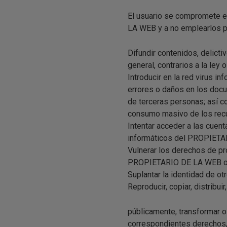
El usuario se compromete 
LA WEB y a no emplearlos pa
Difundir contenidos, delicti
general, contrarios a la ley o
Introducir en la red virus in
errores o daños en los doc
de terceras personas; así c
consumo masivo de los recu
Intentar acceder a las cuent
informáticos del PROPIETAR
Vulnerar los derechos de pro
PROPIETARIO DE LA WEB o 
Suplantar la identidad de ot
Reproducir, copiar, distribu
públicamente, transformar o 
correspondientes derechos, 