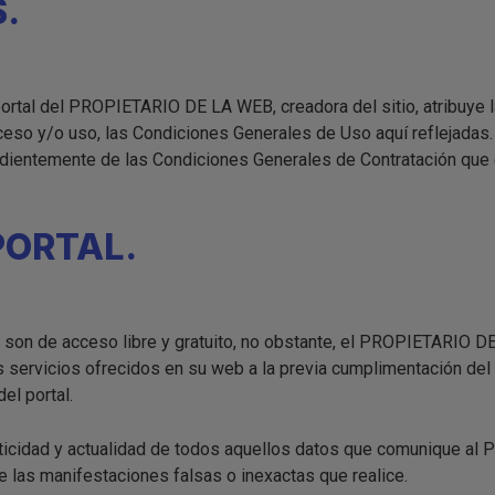
S.
ortal del PROPIETARIO DE LA WEB, creadora del sitio, atribuye 
eso y/o uso, las Condiciones Generales de Uso aquí reflejadas
ndientemente de las Condiciones Generales de Contratación que 
PORTAL.
s, son de acceso libre y gratuito, no obstante, el PROPIETARIO 
os servicios ofrecidos en su web a la previa cumplimentación del
el portal.
tenticidad y actualidad de todos aquellos datos que comunique 
e las manifestaciones falsas o inexactas que realice.