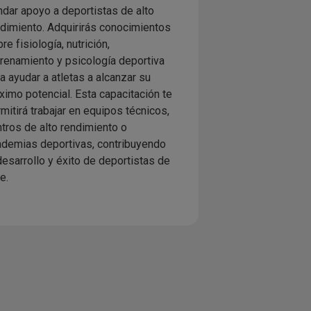
ndar apoyo a deportistas de alto
dimiento. Adquirirás conocimientos
re fisiología, nutrición,
renamiento y psicología deportiva
a ayudar a atletas a alcanzar su
imo potencial. Esta capacitación te
mitirá trabajar en equipos técnicos,
tros de alto rendimiento o
ademias deportivas, contribuyendo
desarrollo y éxito de deportistas de
te.