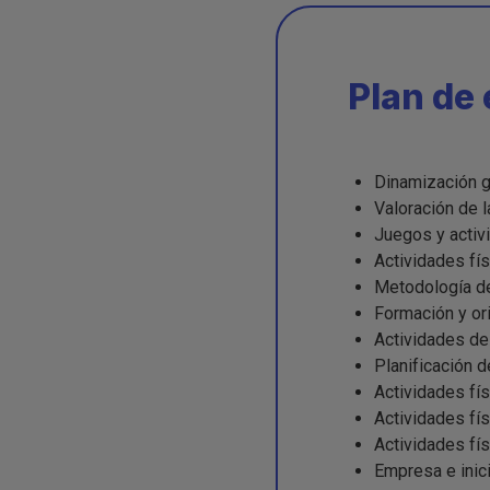
Plan de 
Dinamización g
Valoración de l
Juegos y activi
Actividades fís
Metodología de
Formación y ori
Actividades de 
Planificación 
Actividades fí
Actividades fí
Actividades fís
Empresa e inic