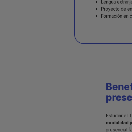
Lengua extranj
Proyecto de en
Formación en c
Benef
prese
Estudiar el
T
modalidad p
presencial fa