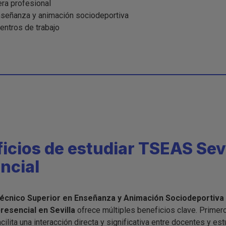
era profesional
señanza y animación sociodeportiva
entros de trabajo
icios de estudiar TSEAS Sevi
ncial
écnico Superior en Enseñanza y Animación Sociodeportiva
resencial en Sevilla
ofrece múltiples beneficios clave. Primero
cilita una interacción directa y significativa entre docentes y est