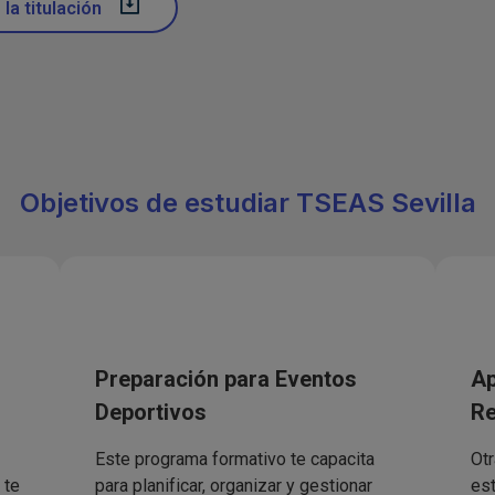
la titulación
Objetivos de estudiar TSEAS Sevilla
Preparación para Eventos
Ap
Deportivos
Re
Este programa formativo te capacita
Otr
 te
para planificar, organizar y gestionar
est