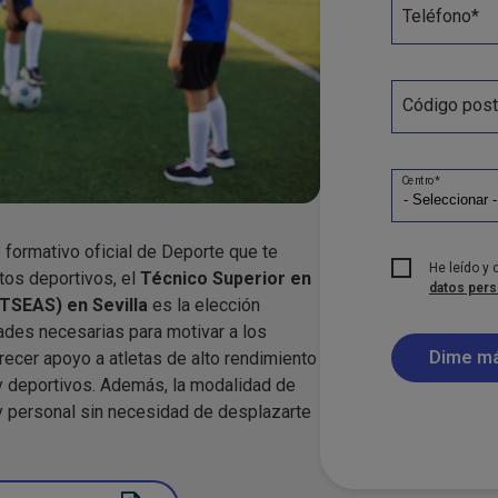
Teléfono*
Código post
Centro*
o formativo oficial de Deporte que te
He leído y
tos deportivos, el
Técnico Superior en
datos pers
TSEAS) en Sevilla
es la elección
idades necesarias para motivar a los
recer apoyo a atletas de alto rendimiento
 y deportivos. Además, la modalidad de
l y personal sin necesidad de desplazarte