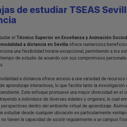
jas de estudiar TSEAS Sevill
ncia
tudiar el
Técnico Superior en Enseñanza y Animación Sociod
modalidad a distancia en Sevilla
ofrece numerosos beneficios
rciona una flexibilidad horaria excepcional, permitiendo a los es
u tiempo de estudio de acuerdo con sus compromisos personale
s.
odalidad a distancia ofrece acceso a una variedad de recursos d
e aprendizaje interactivas, lo que facilita tanto la investigación
pendiente. Este enfoque promueve una mayor diversidad en el 
 atrayendo a individuos de diversas edades y orígenes, lo cual en
s perspectivas dentro del ambiente virtual de aprendizaje. Asimi
de estudiar desde cualquier ubicación es particularmente ventajo
 no tienen la capacidad de asistir regularmente a un campus físi