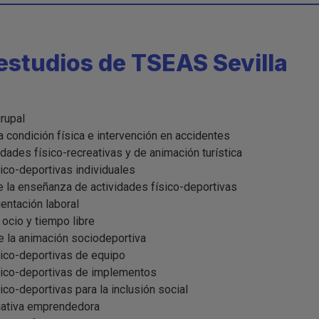
estudios de TSEAS Sevilla
rupal
a condición física e intervención en accidentes
dades físico-recreativas y de animación turística
ico-deportivas individuales
 la enseñanza de actividades físico-deportivas
entación laboral
ocio y tiempo libre
de la animación sociodeportiva
sico-deportivas de equipo
sico-deportivas de implementos
ico-deportivas para la inclusión social
iativa emprendedora