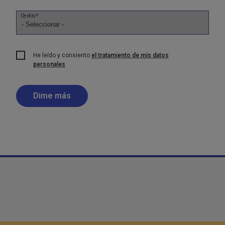
Centro*
He leído y consiento
el tratamiento de mis datos
personales