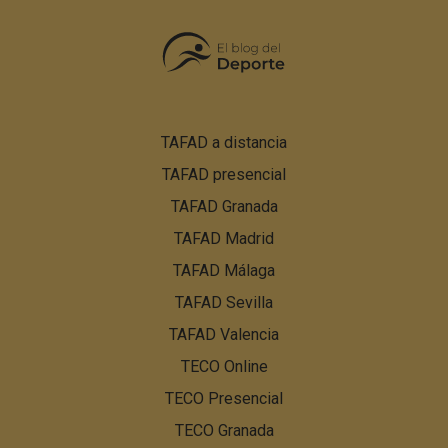
Pie
TAFAD a distancia
de
TAFAD presencial
página:
Menú
TAFAD Granada
PBN
TAFAD Madrid
TAFAD Málaga
TAFAD Sevilla
TAFAD Valencia
TECO Online
TECO Presencial
TECO Granada