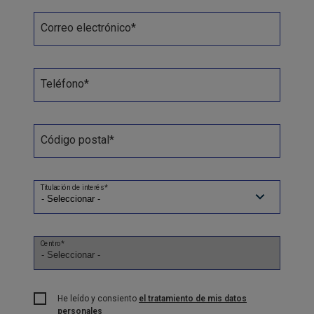
Correo electrónico*
Teléfono*
Código postal*
Titulación de interés*
Centro*
He leído y consiento
el tratamiento de mis datos
personales