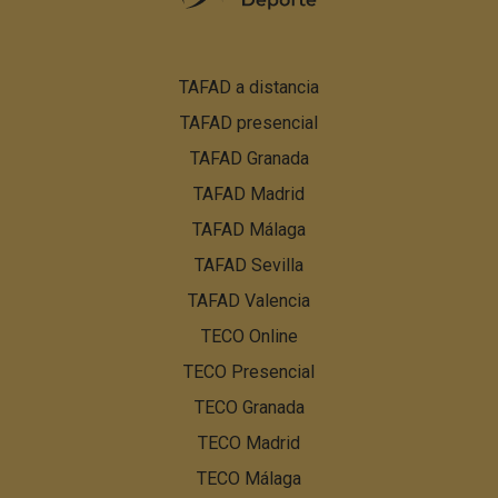
Pie
TAFAD a distancia
de
TAFAD presencial
página:
Menú
TAFAD Granada
PBN
TAFAD Madrid
TAFAD Málaga
TAFAD Sevilla
TAFAD Valencia
TECO Online
TECO Presencial
TECO Granada
TECO Madrid
TECO Málaga