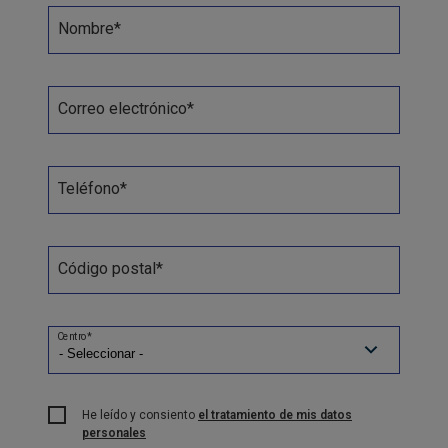
Nombre*
Correo electrónico*
Teléfono*
Código postal*
Centro*
He leído y consiento
el tratamiento de mis datos
personales