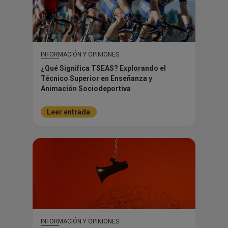
INFORMACIÓN Y OPINIONES
¿Qué Significa TSEAS? Explorando el
Técnico Superior en Enseñanza y
Animación Sociodeportiva
Leer entrada
INFORMACIÓN Y OPINIONES