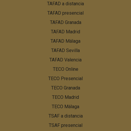
TAFAD a distancia
de
TAFAD presencial
página:
Menú
TAFAD Granada
PBN
TAFAD Madrid
TAFAD Málaga
TAFAD Sevilla
TAFAD Valencia
TECO Online
TECO Presencial
TECO Granada
TECO Madrid
TECO Málaga
TSAF a distancia
TSAF presencial