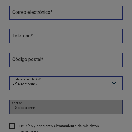
Correo electrónico*
Teléfono*
Código postal*
Titulación de interés*
Centro*
He leído y consiento
el tratamiento de mis datos
personales