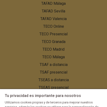
TAFAD Málaga
TAFAD Sevilla
TAFAD Valencia
TECO Online
TECO Presencial
TECO Granada
TECO Madrid
TECO Málaga
TSAF a distancia
TSAF presencial
TSEAS a distancia
TSEAS presencial
TSEAS Granada
Tu privacidad es importante para nosotros
TSEAS Málaga
Utilizamos cookies propias y de terceros para mejorar nuestros
servicios, además las cookies se utilizan para la personalización de