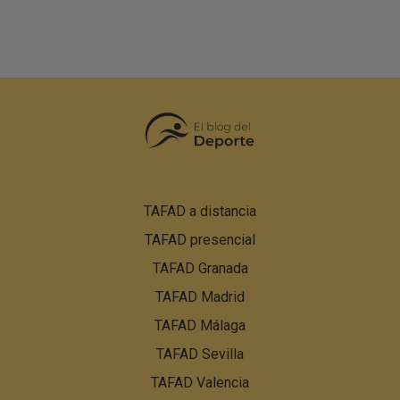
Pie
TAFAD a distancia
de
TAFAD presencial
página:
Menú
TAFAD Granada
PBN
TAFAD Madrid
TAFAD Málaga
TAFAD Sevilla
TAFAD Valencia