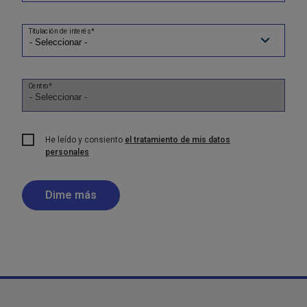
Titulación de interés*
Centro*
He leído y consiento
el tratamiento de mis datos
personales