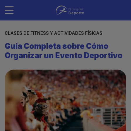
Pasar
al
contenido
principal
CLASES DE FITNESS Y ACTIVIDADES FÍSICAS
Guía Completa sobre Cómo
Organizar un Evento Deportivo