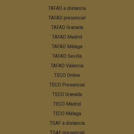
Pie
TAFAD a distancia
de
TAFAD presencial
página:
Menú
TAFAD Granada
PBN
TAFAD Madrid
TAFAD Málaga
TAFAD Sevilla
TAFAD Valencia
TECO Online
TECO Presencial
TECO Granada
TECO Madrid
TECO Málaga
TSAF a distancia
TSAF presencial