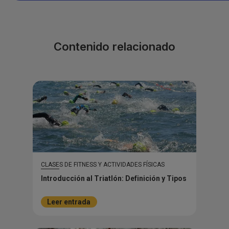
Contenido relacionado
CLASES DE FITNESS Y ACTIVIDADES FÍSICAS
Introducción al Triatlón: Definición y Tipos
Leer entrada